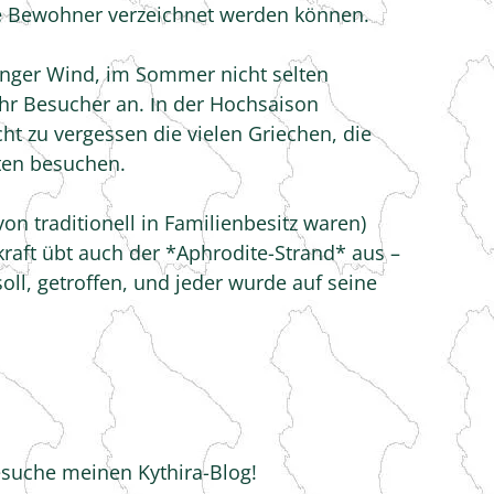
ige Bewohner verzeichnet werden können.
renger Wind, im Sommer nicht selten
ehr Besucher an. Ιn der Hochsaison
t zu vergessen die vielen Griechen, die
ten besuchen.
von traditionell in Familienbesitz waren)
raft übt auch der *Aphrodite-Strand* aus –
oll, getroffen, und jeder wurde auf seine
besuche meinen Kythira-Blog!