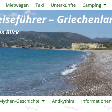
Mietwagen
Taxi
Unterkünfte
Camping
Reiseführer – Griechenla
en Blick
-Mythen-Geschichte
Antikythira
Informationen