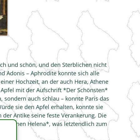
ich und schön, und den Sterblichen nicht
d Adonis – Aphrodite konnte sich alle
einer Hochzeit, an der auch Hera, Athene
 Apfel mit der Aufschrift *Der Schönsten*
n, sondern auch schlau – konnte Paris das
ürde sie den Apfel erhalten, konnte sie
 der Antike seine feste Verankerung. Die
en *Schönen Helena*, was letztendlich zum