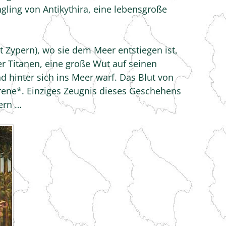
ling von Antikythira, eine lebensgroße
 Zypern), wo sie dem Meer entstiegen ist,
er Titanen, eine große Wut auf seinen
d hinter sich ins Meer warf. Das Blut von
ene*. Einziges Zeugnis dieses Geschehens
nern …