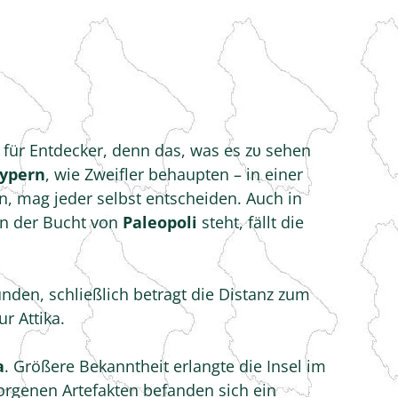
l für Entdecker, denn das, was es zυ sehen
ypern
, wie Zweifler behaupten – in einer
, mag jeder selbst entscheiden. Auch in
in der Bucht von
Paleopoli
steht, fällt die
nden, schließlich betragt die Distanz zum
r Attika.
a
. Größere Bekanntheit erlangte die Insel im
orgenen Artefakten befanden sich ein