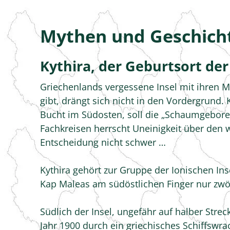
Mythen und Geschich
Kythira, der Geburtsort de
Griechenlands vergessene Insel mit ihren My
gibt, drängt sich nicht in den Vordergrund. K
Bucht im Südosten, soll die „Schaumgeboren
Fachkreisen herrscht Uneinigkeit über den
Entscheidung nicht schwer …
Kythira gehört zur Gruppe der Ionischen In
Kap Maleas am südöstlichen Finger nur zwölf
Südlich der Insel, ungefähr auf halber Strec
Jahr 1900 durch ein griechisches Schiffswr