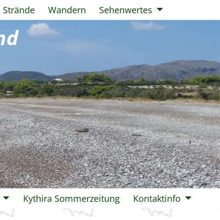
Strände
Wandern
Sehenwertes
nd
Kythira Sommerzeitung
Kontaktinfo