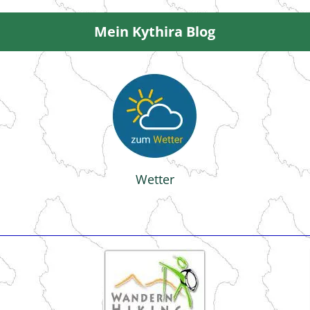
Mein Kythira Blog
Wetter