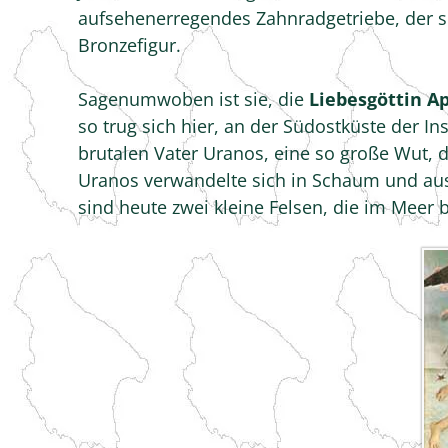
aufsehenerregendes Zahnradgetriebe, der s
Bronzefigur.
Sagenumwoben ist sie, die
Liebesgöttin A
so trug sich hier, an der Südostküste der I
brutalen Vater Uranos, eine so große Wut, d
Uranos verwandelte sich in Schaum und au
sind heute zwei kleine Felsen, die im Meer