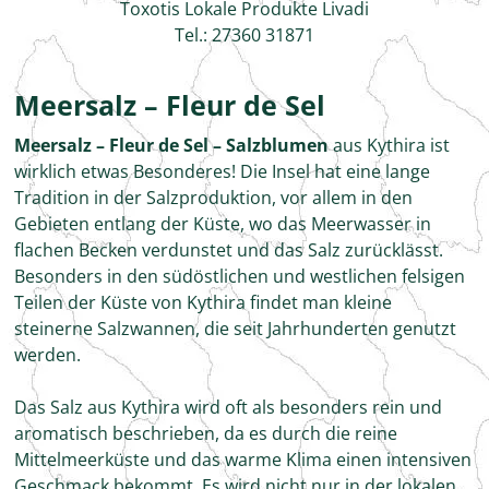
Toxotis Lokale Produkte Livadi
Tel.: 27360 31871
Meersalz – Fleur de Sel
Meersalz – Fleur de Sel – Salzblumen
aus Kythira ist
wirklich etwas Besonderes! Die Insel hat eine lange
Tradition in der Salzproduktion, vor allem in den
Gebieten entlang der Küste, wo das Meerwasser in
flachen Becken verdunstet und das Salz zurücklässt.
Besonders in den südöstlichen und westlichen felsigen
Teilen der Küste von Kythira findet man kleine
steinerne Salzwannen, die seit Jahrhunderten genutzt
werden.
Das Salz aus Kythira wird oft als besonders rein und
aromatisch beschrieben, da es durch die reine
Mittelmeerküste und das warme Klima einen intensiven
Geschmack bekommt. Es wird nicht nur in der lokalen