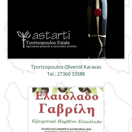
Tzortzopoulos Olivenöl Karavas
Tel.: 27360 33588